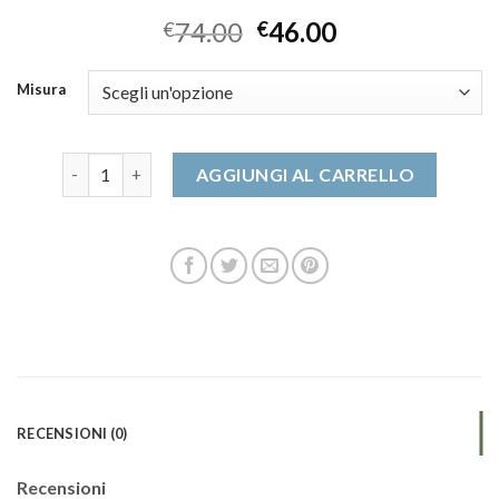
74.00
46.00
€
€
Misura
mocassini quantità
AGGIUNGI AL CARRELLO
RECENSIONI (0)
Recensioni