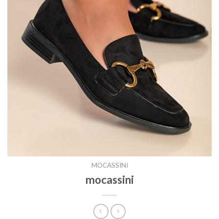
MOCASSINI
mocassini