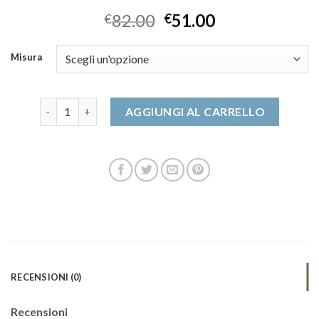
82.00
51.00
€
€
Misura
mocassini quantità
AGGIUNGI AL CARRELLO
RECENSIONI (0)
Recensioni