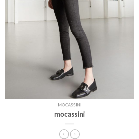
MOCASSINI
mocassini