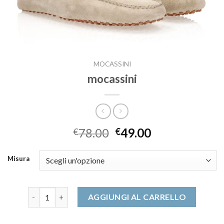
MOCASSINI
mocassini
78.00
49.00
€
€
Misura
mocassini quantità
AGGIUNGI AL CARRELLO