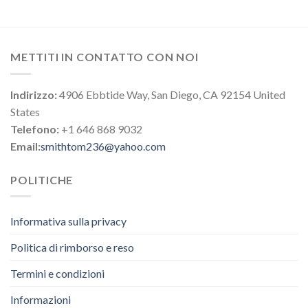
METTITI IN CONTATTO CON NOI
Indirizzo:
4906 Ebbtide Way, San Diego, CA 92154 United
States
Telefono:
+1 646 868 9032
Email:
smithtom236@yahoo.com
POLITICHE
Informativa sulla privacy
Politica di rimborso e reso
Termini e condizioni
Informazioni