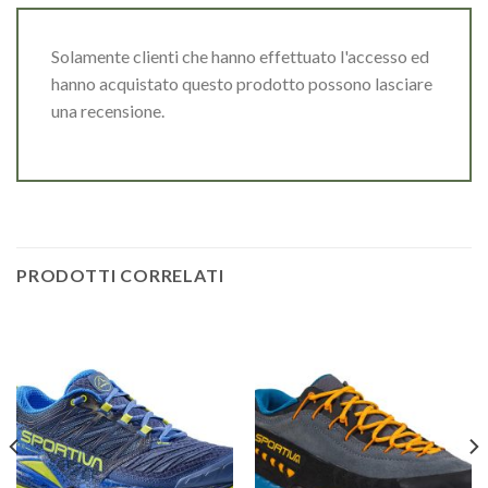
Solamente clienti che hanno effettuato l'accesso ed
hanno acquistato questo prodotto possono lasciare
una recensione.
PRODOTTI CORRELATI