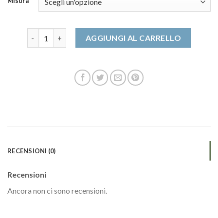
Misura
la sportiva scarpe quantità
AGGIUNGI AL CARRELLO
RECENSIONI (0)
Recensioni
Ancora non ci sono recensioni.