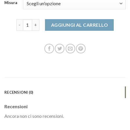
Misura
la sportiva scarpe quantità
AGGIUNGI AL CARRELLO
RECENSIONI (0)
Recensioni
Ancora non ci sono recensioni.