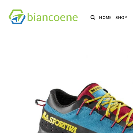
Salta
ai
HOME
SHOP
contenuti