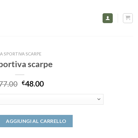
LA SPORTIVA SCARPE
sportiva scarpe
77.00
48.00
€
pe quantità
AGGIUNGI AL CARRELLO