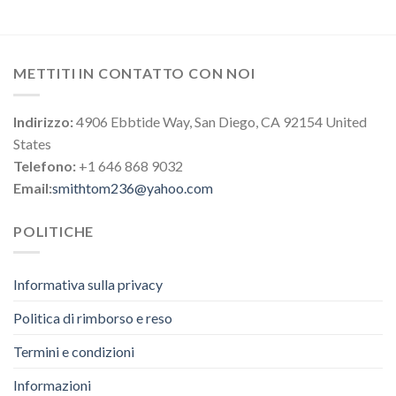
METTITI IN CONTATTO CON NOI
Indirizzo:
4906 Ebbtide Way, San Diego, CA 92154 United
States
Telefono:
+1 646 868 9032
Email:
smithtom236@yahoo.com
POLITICHE
Informativa sulla privacy
Politica di rimborso e reso
Termini e condizioni
Informazioni