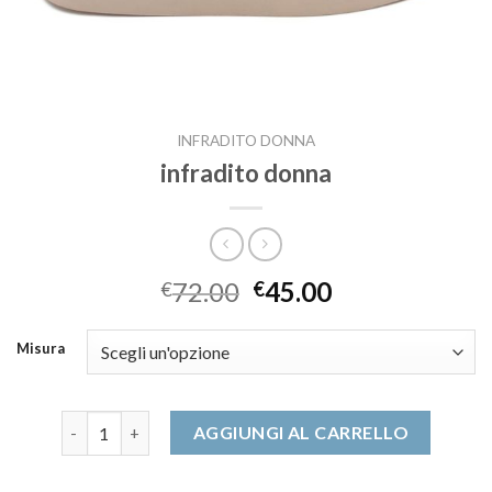
INFRADITO DONNA
infradito donna
72.00
45.00
€
€
Misura
infradito donna quantità
AGGIUNGI AL CARRELLO