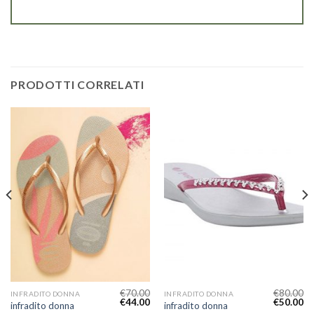
PRODOTTI CORRELATI
€
70.00
€
80.00
INFRADITO DONNA
INFRADITO DONNA
€
44.00
€
50.00
infradito donna
infradito donna