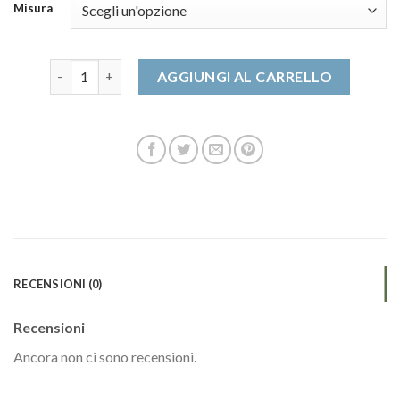
Misura
infradito donna quantità
AGGIUNGI AL CARRELLO
RECENSIONI (0)
Recensioni
Ancora non ci sono recensioni.