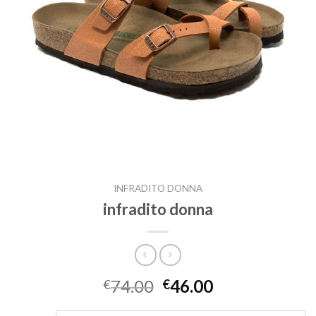
INFRADITO DONNA
infradito donna
74.00
46.00
€
€