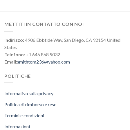
METTITI IN CONTATTO CON NOI
Indirizzo:
4906 Ebbtide Way, San Diego, CA 92154 United
States
Telefono:
+1 646 868 9032
Email:
smithtom236@yahoo.com
POLITICHE
Informativa sulla privacy
Politica di rimborso e reso
Termini e condizioni
Informazioni