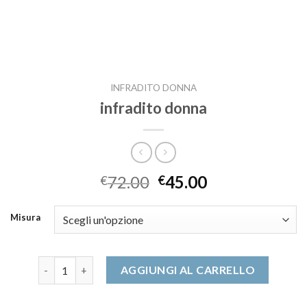
INFRADITO DONNA
infradito donna
72.00
45.00
€
€
Misura
infradito donna quantità
AGGIUNGI AL CARRELLO