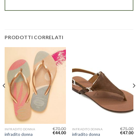
PRODOTTI CORRELATI
€
70.00
€
75.00
INFRADITO DONNA
INFRADITO DONNA
€
44.00
€
47.00
infradito donna
infradito donna