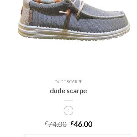
DUDE SCARPE
dude scarpe
74.00
46.00
€
€