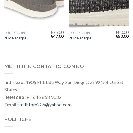
€
75.00
€
80.00
DUDE SCARPE
DUDE SCARPE
€
47.00
€
50.00
dude scarpe
dude scarpe
METTITI IN CONTATTO CON NOI
Indirizzo:
4906 Ebbtide Way, San Diego, CA 92154 United
States
Telefono:
+1 646 868 9032
Email:
smithtom236@yahoo.com
POLITICHE