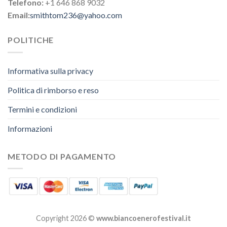
Telefono:
+1 646 868 9032
Email:
smithtom236@yahoo.com
POLITICHE
Informativa sulla privacy
Politica di rimborso e reso
Termini e condizioni
Informazioni
METODO DI PAGAMENTO
Copyright 2026 ©
www.biancoenerofestival.it