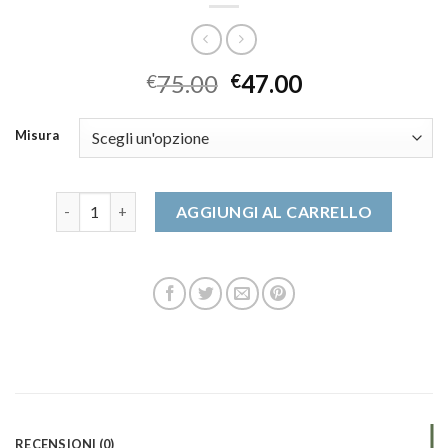
75.00
47.00
€
€
Misura
dude scarpe quantità
AGGIUNGI AL CARRELLO
RECENSIONI (0)