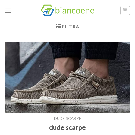
Salta
ai
contenuti
FILTRA
DUDE SCARPE
dude scarpe