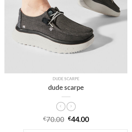
DUDE SCARPE
dude scarpe
70.00
44.00
€
€