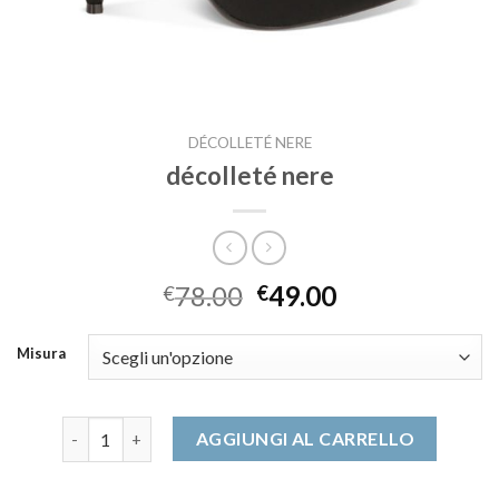
DÉCOLLETÉ NERE
décolleté nere
78.00
49.00
€
€
Misura
décolleté nere quantità
AGGIUNGI AL CARRELLO