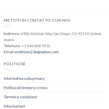
METTITI IN CONTATTO CON NOI
Indirizzo:
4906 Ebbtide Way, San Diego, CA 92154 United
States
Telefono:
+1 646 868 9032
Email:
smithtom236@yahoo.com
POLITICHE
Informativa sulla privacy
Politica di rimborso e reso
Termini e condizioni
Informazioni