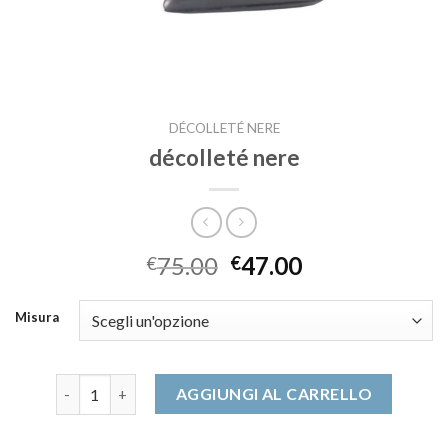
DÉCOLLETÉ NERE
décolleté nere
75.00
47.00
€
€
Misura
décolleté nere quantità
AGGIUNGI AL CARRELLO