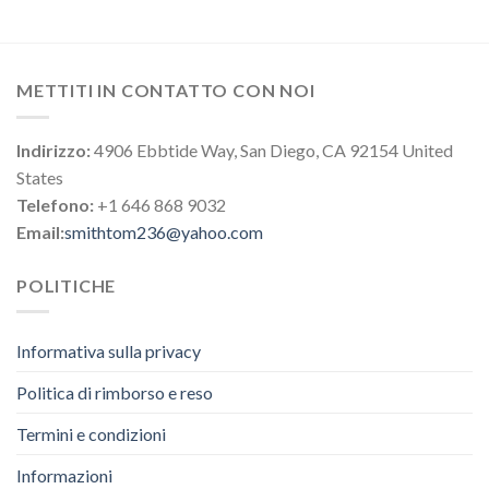
METTITI IN CONTATTO CON NOI
Indirizzo:
4906 Ebbtide Way, San Diego, CA 92154 United
States
Telefono:
+1 646 868 9032
Email:
smithtom236@yahoo.com
POLITICHE
Informativa sulla privacy
Politica di rimborso e reso
Termini e condizioni
Informazioni