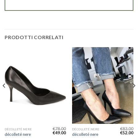
PRODOTTI CORRELATI
€
78.00
€
83.00
DÉCOLLETÉ NERE
DÉCOLLETÉ NERE
€
49.00
€
52.00
décolleté nere
décolleté nere