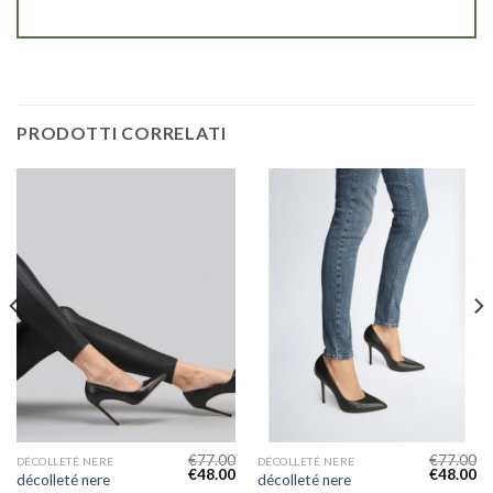
PRODOTTI CORRELATI
€
77.00
€
77.00
DÉCOLLETÉ NERE
DÉCOLLETÉ NERE
€
48.00
€
48.00
décolleté nere
décolleté nere