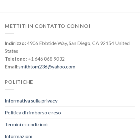
METTITI IN CONTATTO CON NOI
Indirizzo:
4906 Ebbtide Way, San Diego, CA 92154 United
States
Telefono:
+1 646 868 9032
Email:
smithtom236@yahoo.com
POLITICHE
Informativa sulla privacy
Politica di rimborso e reso
Termini e condizioni
Informazioni