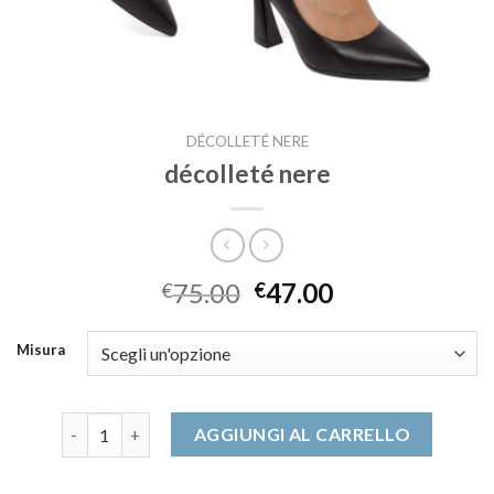
DÉCOLLETÉ NERE
décolleté nere
75.00
47.00
€
€
Misura
décolleté nere quantità
AGGIUNGI AL CARRELLO