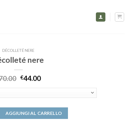
DÉCOLLETÉ NERE
écolleté nere
70.00
44.00
€
quantità
AGGIUNGI AL CARRELLO