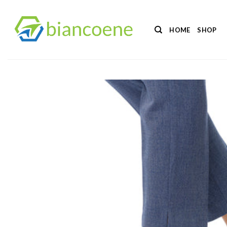
Salta
ai
HOME
SHOP
contenuti