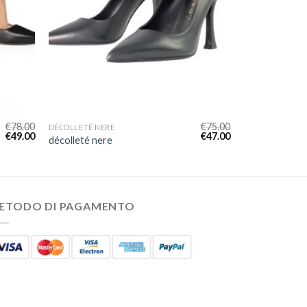
€
78.00
€
75.00
DÉCOLLETÉ NERE
€
49.00
€
47.00
décolleté nere
ETODO DI PAGAMENTO