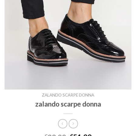
ZALANDO SCARPE DONNA
zalando scarpe donna