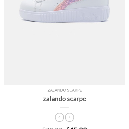
ZALANDO SCARPE
zalando scarpe