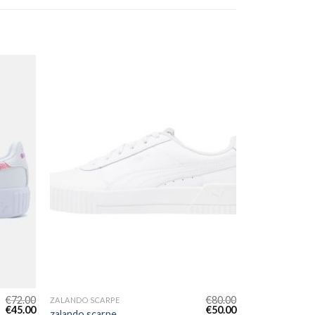
€
72.00
€
80.00
ZALANDO SCARPE
€
45.00
€
50.00
zalando scarpe