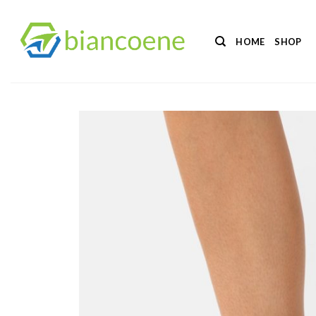
Salta
ai
HOME
SHOP
contenuti