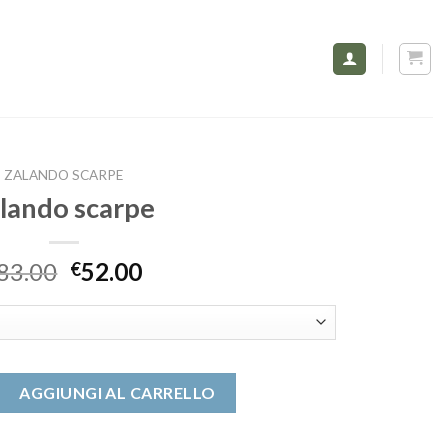
ZALANDO SCARPE
lando scarpe
83.00
52.00
€
quantità
AGGIUNGI AL CARRELLO