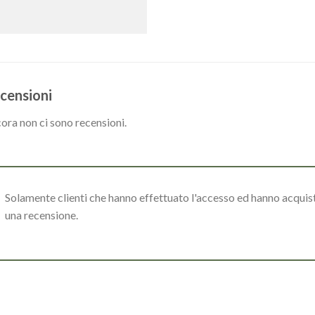
censioni
ora non ci sono recensioni.
Solamente clienti che hanno effettuato l'accesso ed hanno acqui
una recensione.