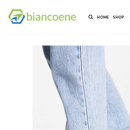
Salta
ai
HOME
SHOP
contenuti