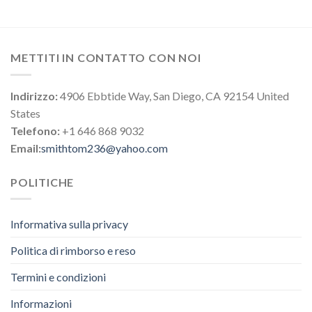
METTITI IN CONTATTO CON NOI
Indirizzo:
4906 Ebbtide Way, San Diego, CA 92154 United
States
Telefono:
+1 646 868 9032
Email:
smithtom236@yahoo.com
POLITICHE
Informativa sulla privacy
Politica di rimborso e reso
Termini e condizioni
Informazioni