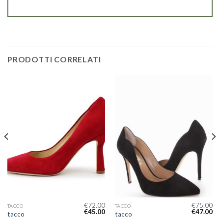
PRODOTTI CORRELATI
€
72.00
€
75.00
TACCO
TACCO
€
45.00
€
47.00
tacco
tacco