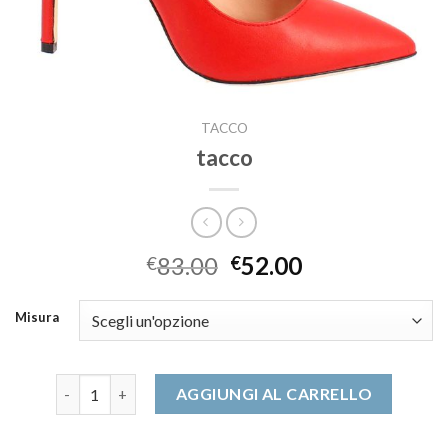
TACCO
tacco
83.00
52.00
€
€
Misura
tacco quantità
AGGIUNGI AL CARRELLO