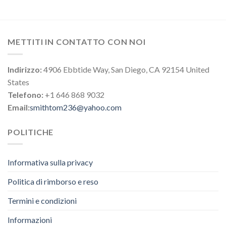
METTITI IN CONTATTO CON NOI
Indirizzo:
4906 Ebbtide Way, San Diego, CA 92154 United
States
Telefono:
+1 646 868 9032
Email:
smithtom236@yahoo.com
POLITICHE
Informativa sulla privacy
Politica di rimborso e reso
Termini e condizioni
Informazioni