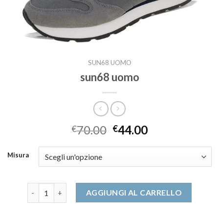
SUN68 UOMO
sun68 uomo
70.00
44.00
€
€
Misura
sun68 uomo quantità
AGGIUNGI AL CARRELLO