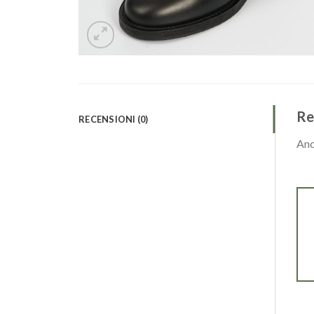
Re
RECENSIONI (0)
Anc