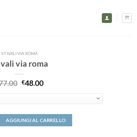
STIVALI VIA ROMA
ivali via roma
77.00
48.00
€
 quantità
AGGIUNGI AL CARRELLO