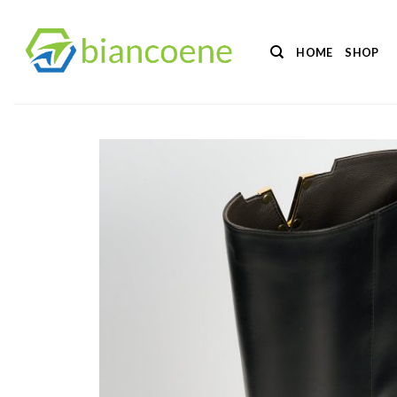
Salta
ai
HOME
SHOP
contenuti