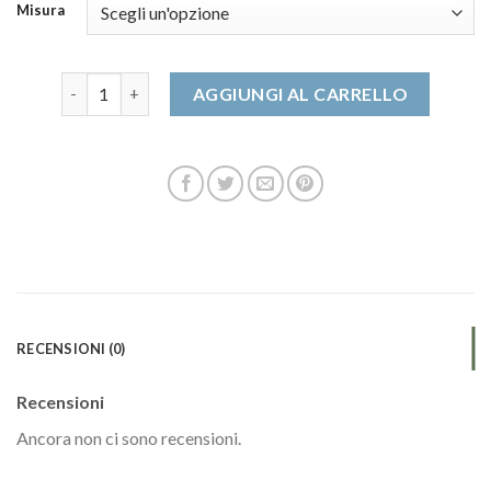
Misura
stivali via roma quantità
AGGIUNGI AL CARRELLO
RECENSIONI (0)
Recensioni
Ancora non ci sono recensioni.