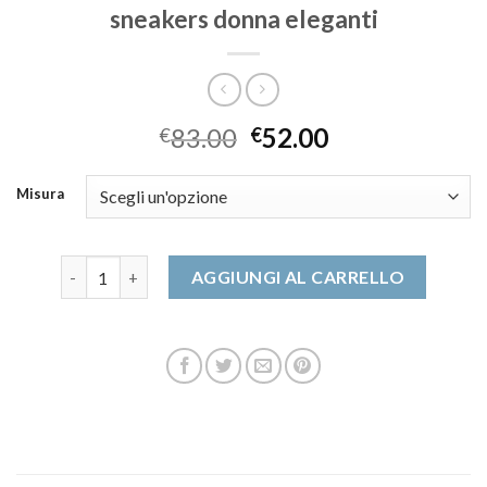
sneakers donna eleganti
83.00
52.00
€
€
Misura
sneakers donna eleganti quantità
AGGIUNGI AL CARRELLO