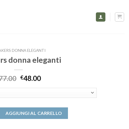
AKERS DONNA ELEGANTI
rs donna eleganti
77.00
48.00
€
eleganti quantità
AGGIUNGI AL CARRELLO