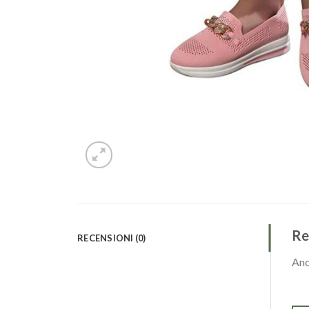
Re
RECENSIONI (0)
Anc