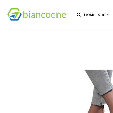
Salta
ai
HOME
SHOP
contenuti