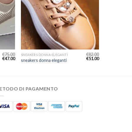
€
75.00
€
82.00
SNEAKERS DONNA ELEGANTI
€
47.00
€
51.00
sneakers donna eleganti
ETODO DI PAGAMENTO