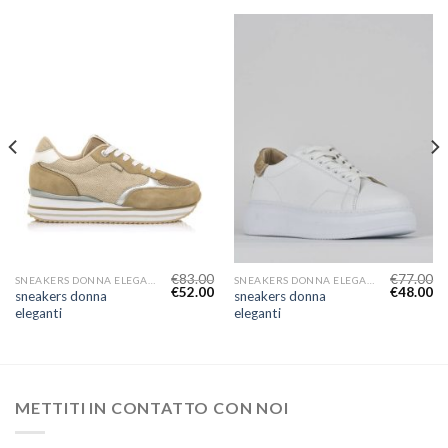
€
83.00
€
77.00
SNEAKERS DONNA ELEGANTI
SNEAKERS DONNA ELEGANTI
€
52.00
€
48.00
sneakers donna
sneakers donna
eleganti
eleganti
METTITI IN CONTATTO CON NOI