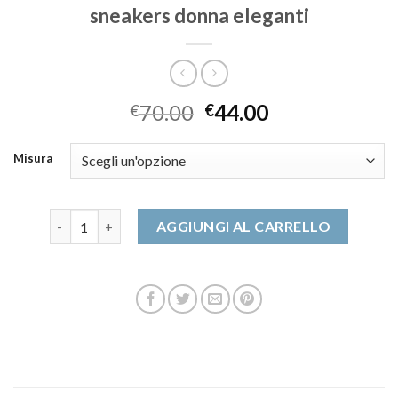
sneakers donna eleganti
70.00
44.00
€
€
Misura
sneakers donna eleganti quantità
AGGIUNGI AL CARRELLO