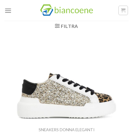
Salta
ai
contenuti
FILTRA
SNEAKERS DONNA ELEGANTI