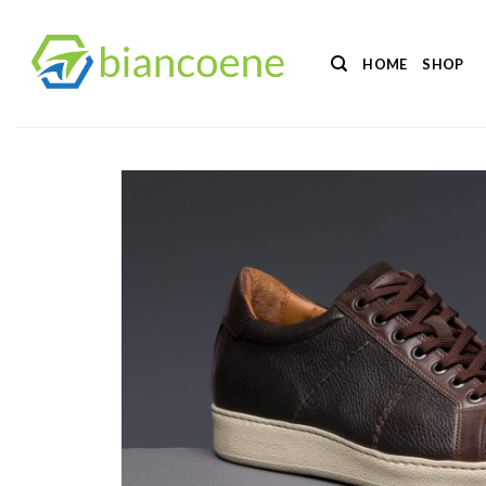
Salta
ai
HOME
SHOP
contenuti