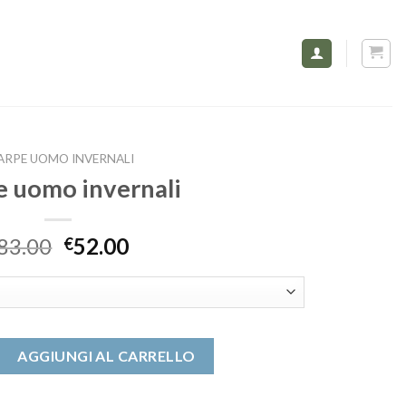
ARPE UOMO INVERNALI
e uomo invernali
83.00
52.00
€
ernali quantità
AGGIUNGI AL CARRELLO