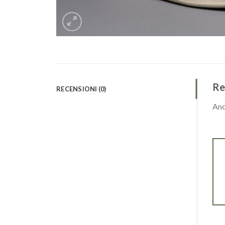
Re
RECENSIONI (0)
Anc