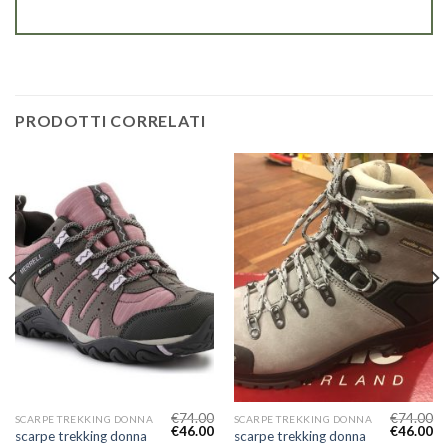
PRODOTTI CORRELATI
€
74.00
€
74.00
SCARPE TREKKING DONNA
SCARPE TREKKING DONNA
€
46.00
€
46.00
scarpe trekking donna
scarpe trekking donna