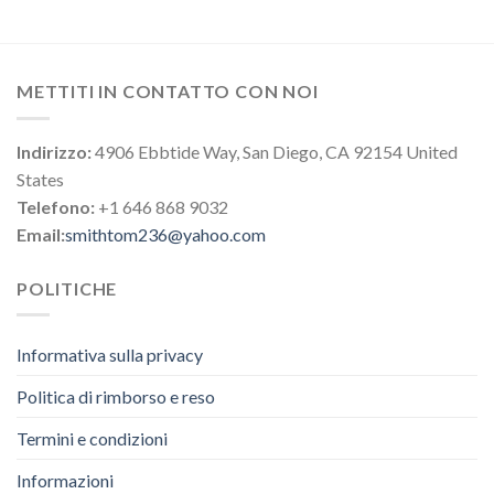
METTITI IN CONTATTO CON NOI
Indirizzo:
4906 Ebbtide Way, San Diego, CA 92154 United
States
Telefono:
+1 646 868 9032
Email:
smithtom236@yahoo.com
POLITICHE
Informativa sulla privacy
Politica di rimborso e reso
Termini e condizioni
Informazioni