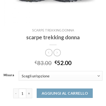
SCARPE TREKKING DONNA
scarpe trekking donna
83.00
52.00
€
€
Misura
scarpe trekking donna quantità
AGGIUNGI AL CARRELLO