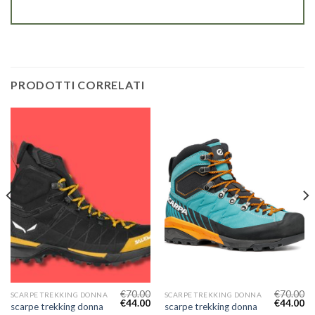
PRODOTTI CORRELATI
€
70.00
€
70.00
SCARPE TREKKING DONNA
SCARPE TREKKING DONNA
€
44.00
€
44.00
scarpe trekking donna
scarpe trekking donna