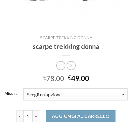
SCARPE TREKKING DONNA
scarpe trekking donna
78.00
49.00
€
€
Misura
scarpe trekking donna quantità
AGGIUNGI AL CARRELLO