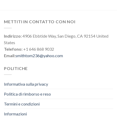
METTITI IN CONTATTO CON NOI
Indirizzo:
4906 Ebbtide Way, San Diego, CA 92154 United
States
Telefono:
+1 646 868 9032
Email:
smithtom236@yahoo.com
POLITICHE
Informativa sulla privacy
Politica di rimborso e reso
Termini e condizioni
Informazioni