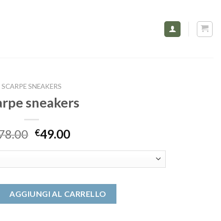
SCARPE SNEAKERS
arpe sneakers
78.00
49.00
€
 quantità
AGGIUNGI AL CARRELLO