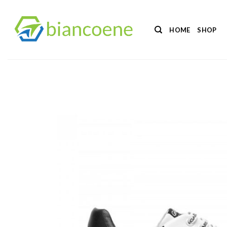
Salta
ai
HOME
SHOP
contenuti