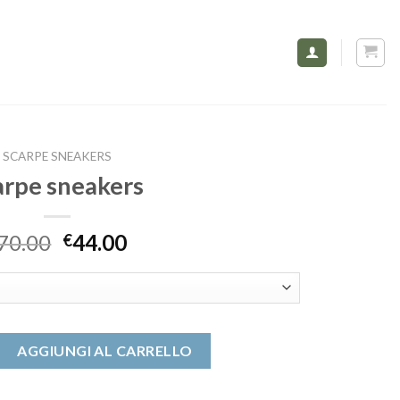
SCARPE SNEAKERS
arpe sneakers
70.00
44.00
€
 quantità
AGGIUNGI AL CARRELLO