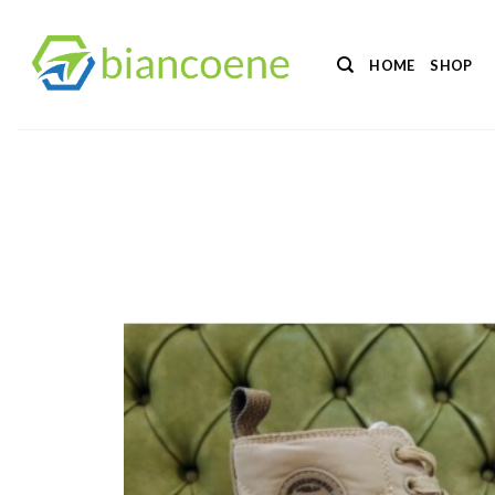
Salta
ai
HOME
SHOP
contenuti