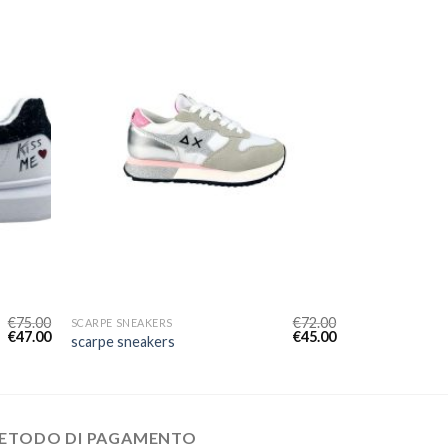
€
75.00
€
72.00
SCARPE SNEAKERS
€
47.00
€
45.00
scarpe sneakers
ETODO DI PAGAMENTO