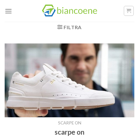
Salta
ai
contenuti
FILTRA
SCARPE ON
scarpe on