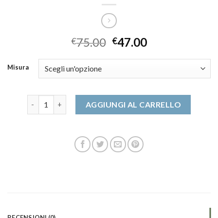
75.00
47.00
€
€
Misura
scarpe on quantità
AGGIUNGI AL CARRELLO
RECENSIONI (0)