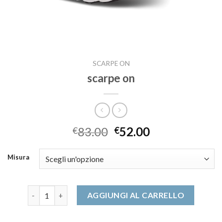
SCARPE ON
scarpe on
83.00
52.00
€
€
Misura
scarpe on quantità
AGGIUNGI AL CARRELLO