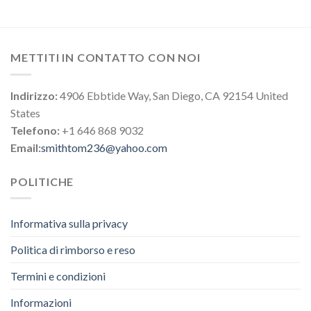
METTITI IN CONTATTO CON NOI
Indirizzo:
4906 Ebbtide Way, San Diego, CA 92154 United
States
Telefono:
+1 646 868 9032
Email:
smithtom236@yahoo.com
POLITICHE
Informativa sulla privacy
Politica di rimborso e reso
Termini e condizioni
Informazioni