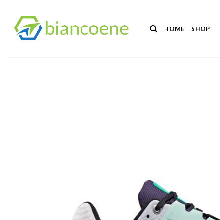
Salta
ai
HOME
SHOP
contenuti