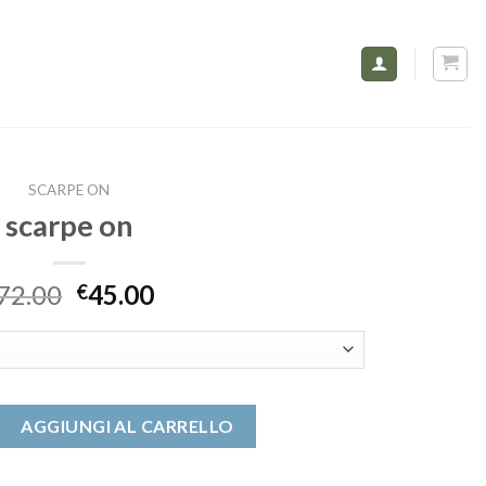
SCARPE ON
scarpe on
72.00
45.00
€
ità
AGGIUNGI AL CARRELLO