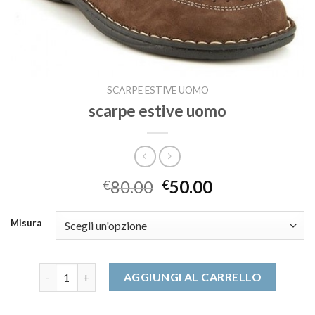
SCARPE ESTIVE UOMO
scarpe estive uomo
80.00
50.00
€
€
Misura
scarpe estive uomo quantità
AGGIUNGI AL CARRELLO