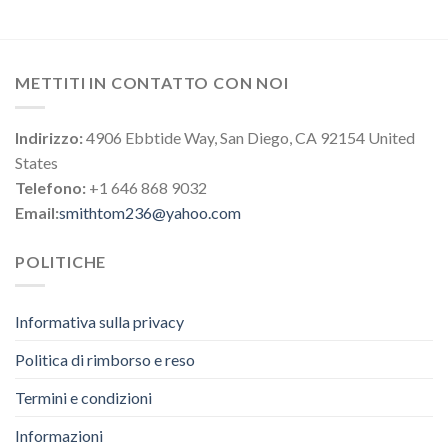
METTITI IN CONTATTO CON NOI
Indirizzo:
4906 Ebbtide Way, San Diego, CA 92154 United
States
Telefono:
+1 646 868 9032
Email:
smithtom236@yahoo.com
POLITICHE
Informativa sulla privacy
Politica di rimborso e reso
Termini e condizioni
Informazioni