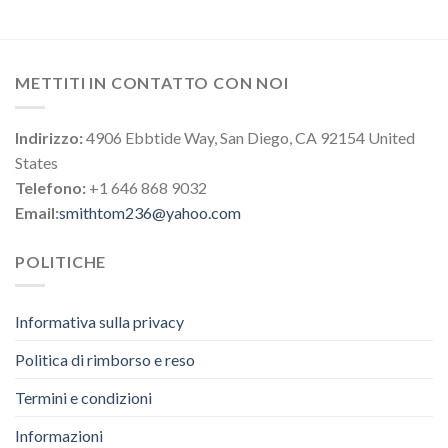
METTITI IN CONTATTO CON NOI
Indirizzo:
4906 Ebbtide Way, San Diego, CA 92154 United
States
Telefono:
+1 646 868 9032
Email:
smithtom236@yahoo.com
POLITICHE
Informativa sulla privacy
Politica di rimborso e reso
Termini e condizioni
Informazioni