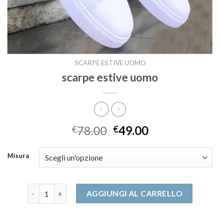
SCARPE ESTIVE UOMO
scarpe estive uomo
78.00
49.00
€
€
Misura
scarpe estive uomo quantità
AGGIUNGI AL CARRELLO