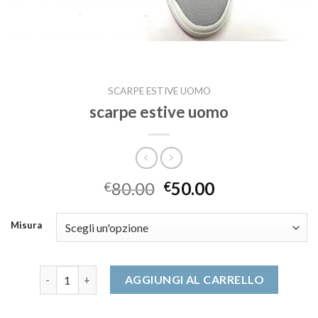
SCARPE ESTIVE UOMO
scarpe estive uomo
80.00
50.00
€
€
Misura
scarpe estive uomo quantità
AGGIUNGI AL CARRELLO