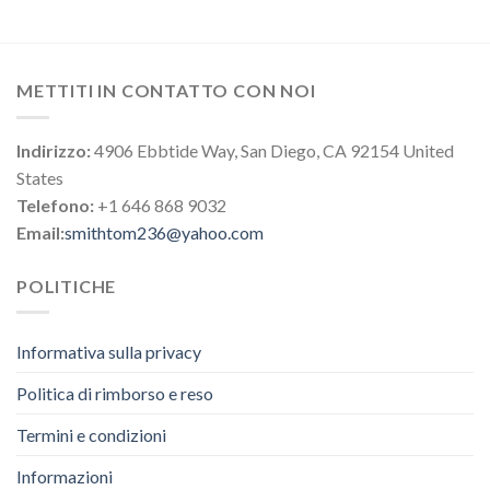
METTITI IN CONTATTO CON NOI
Indirizzo:
4906 Ebbtide Way, San Diego, CA 92154 United
States
Telefono:
+1 646 868 9032
Email:
smithtom236@yahoo.com
POLITICHE
Informativa sulla privacy
Politica di rimborso e reso
Termini e condizioni
Informazioni