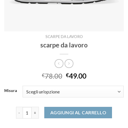
SCARPE DA LAVORO
scarpe da lavoro
78.00
49.00
€
€
Misura
scarpe da lavoro quantità
AGGIUNGI AL CARRELLO