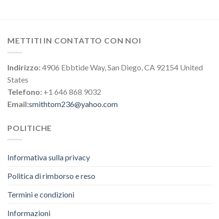
METTITI IN CONTATTO CON NOI
Indirizzo:
4906 Ebbtide Way, San Diego, CA 92154 United
States
Telefono:
+1 646 868 9032
Email:
smithtom236@yahoo.com
POLITICHE
Informativa sulla privacy
Politica di rimborso e reso
Termini e condizioni
Informazioni