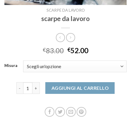
SCARPE DA LAVORO
scarpe da lavoro
83.00
52.00
€
€
Misura
scarpe da lavoro quantità
AGGIUNGI AL CARRELLO