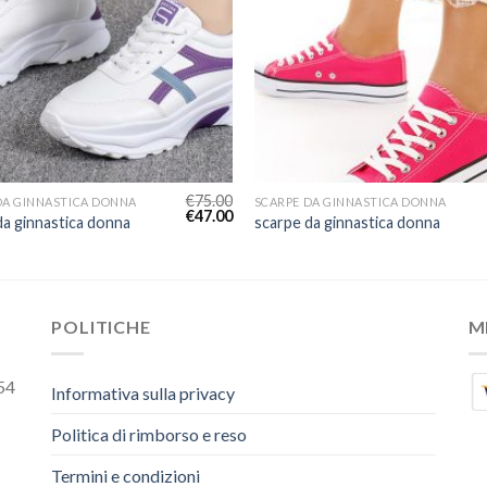
€
75.00
DA GINNASTICA DONNA
SCARPE DA GINNASTICA DONNA
€
47.00
da ginnastica donna
scarpe da ginnastica donna
POLITICHE
M
54
Informativa sulla privacy
Politica di rimborso e reso
Termini e condizioni