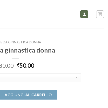
E DA GINNASTICA DONNA
a ginnastica donna
80.00
50.00
€
stica donna quantità
AGGIUNGI AL CARRELLO