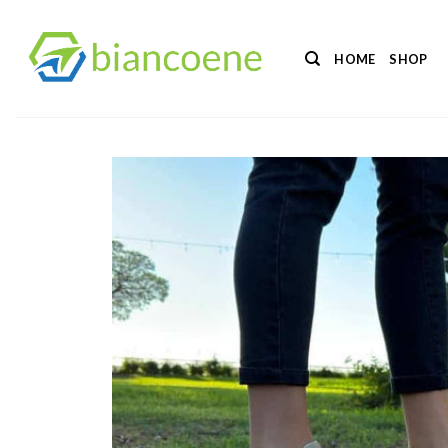
Salta
ai
HOME
SHOP
contenuti