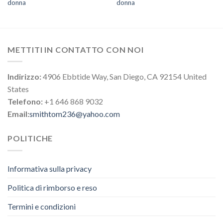
donna
donna
METTITI IN CONTATTO CON NOI
Indirizzo:
4906 Ebbtide Way, San Diego, CA 92154 United
States
Telefono:
+1 646 868 9032
Email:
smithtom236@yahoo.com
POLITICHE
Informativa sulla privacy
Politica di rimborso e reso
Termini e condizioni