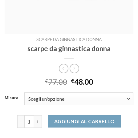
SCARPE DA GINNASTICA DONNA
scarpe da ginnastica donna
77.00
48.00
€
€
Misura
scarpe da ginnastica donna quantità
AGGIUNGI AL CARRELLO