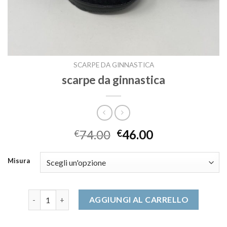
SCARPE DA GINNASTICA
scarpe da ginnastica
74.00
46.00
€
€
Misura
scarpe da ginnastica quantità
AGGIUNGI AL CARRELLO