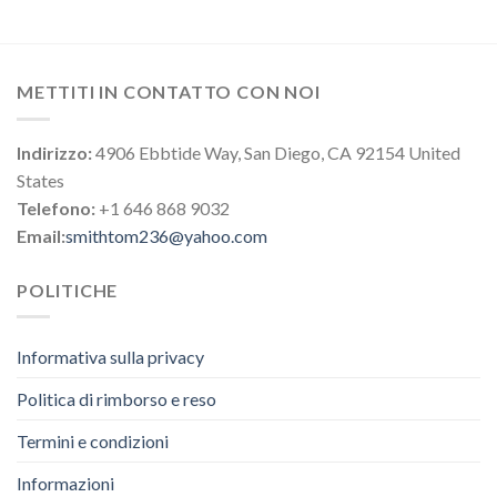
METTITI IN CONTATTO CON NOI
Indirizzo:
4906 Ebbtide Way, San Diego, CA 92154 United
States
Telefono:
+1 646 868 9032
Email:
smithtom236@yahoo.com
POLITICHE
Informativa sulla privacy
Politica di rimborso e reso
Termini e condizioni
Informazioni