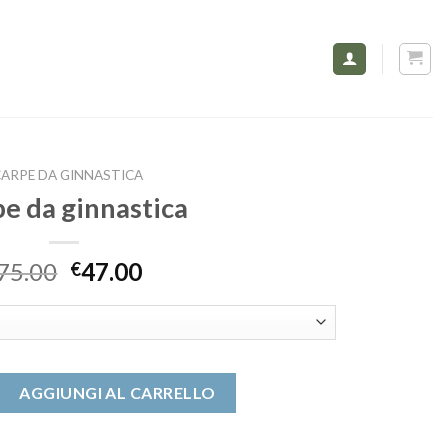
ARPE DA GINNASTICA
pe da ginnastica
75.00
47.00
€
stica quantità
AGGIUNGI AL CARRELLO