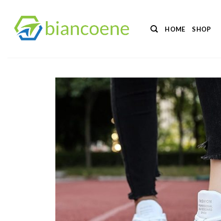
Salta
ai
HOME
SHOP
contenuti