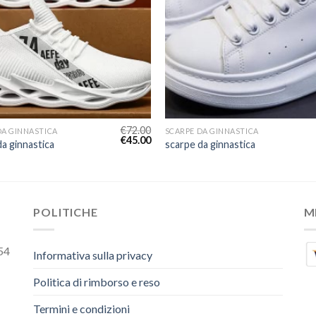
€
72.00
DA GINNASTICA
SCARPE DA GINNASTICA
€
45.00
a ginnastica
scarpe da ginnastica
POLITICHE
M
54
Informativa sulla privacy
Politica di rimborso e reso
Termini e condizioni