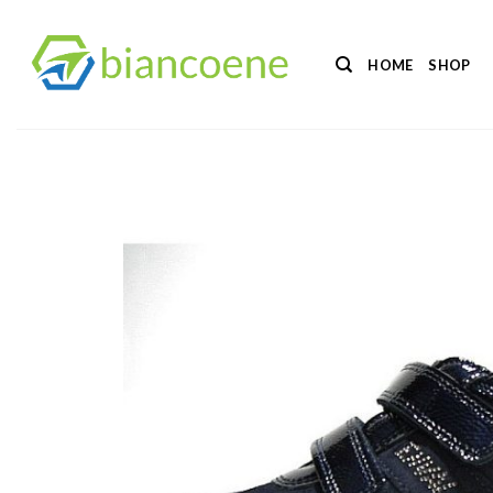
Salta
ai
HOME
SHOP
contenuti