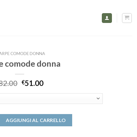
ARPE COMODE DONNA
pe comode donna
82.00
51.00
€
donna quantità
AGGIUNGI AL CARRELLO