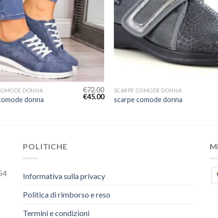
€
72.00
 COMODE DONNA
SCARPE COMODE DONNA
€
45.00
 comode donna
scarpe comode donna
POLITICHE
M
54
Informativa sulla privacy
Politica di rimborso e reso
Termini e condizioni