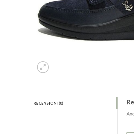
Re
RECENSIONI (0)
Anc