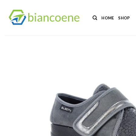
Salta
ai
HOME
SHOP
contenuti