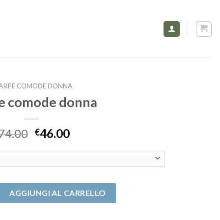
ARPE COMODE DONNA
pe comode donna
74.00
46.00
€
donna quantità
AGGIUNGI AL CARRELLO