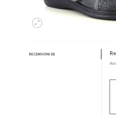
Re
RECENSIONI (0)
Anc