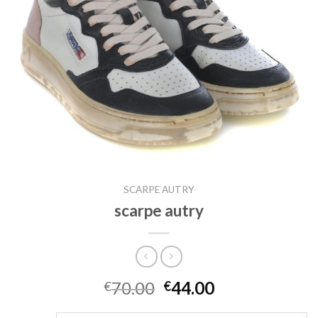
SCARPE AUTRY
scarpe autry
70.00
44.00
€
€