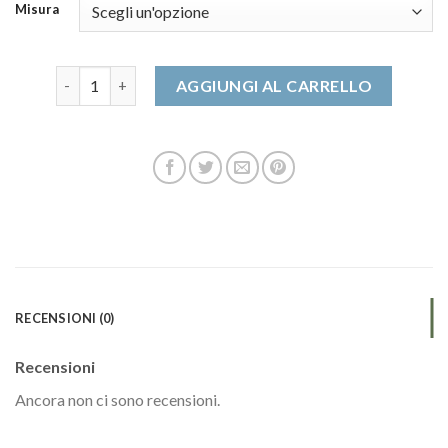
Misura
scarpe autry quantità
AGGIUNGI AL CARRELLO
RECENSIONI (0)
Recensioni
Ancora non ci sono recensioni.