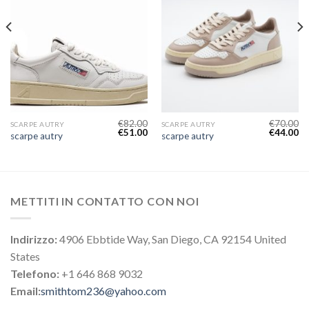
€
82.00
€
70.00
SCARPE AUTRY
SCARPE AUTRY
€
51.00
€
44.00
scarpe autry
scarpe autry
METTITI IN CONTATTO CON NOI
Indirizzo:
4906 Ebbtide Way, San Diego, CA 92154 United
States
Telefono:
+1 646 868 9032
Email:
smithtom236@yahoo.com