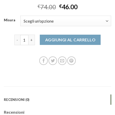
74.00
46.00
€
€
Misura
scarpe autry quantità
AGGIUNGI AL CARRELLO
RECENSIONI (0)
Recensioni