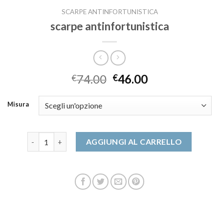
SCARPE ANTINFORTUNISTICA
scarpe antinfortunistica
74.00
46.00
€
€
Misura
scarpe antinfortunistica quantità
AGGIUNGI AL CARRELLO