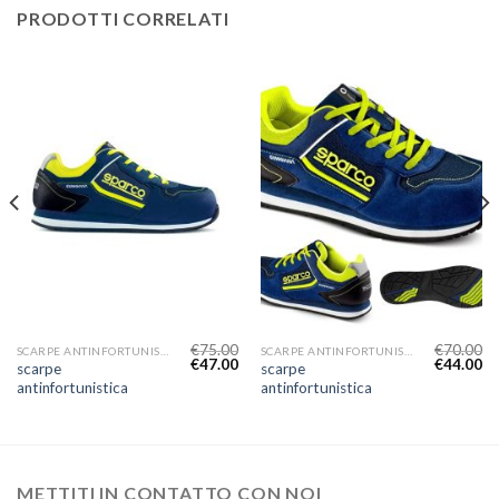
PRODOTTI CORRELATI
€
75.00
€
70.00
SCARPE ANTINFORTUNISTICA
SCARPE ANTINFORTUNISTICA
€
47.00
€
44.00
scarpe
scarpe
antinfortunistica
antinfortunistica
METTITI IN CONTATTO CON NOI