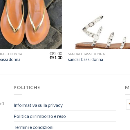
€
82.00
 BASSI DONNA
SANDALI BASSI DONNA
€
51.00
bassi donna
sandali bassi donna
POLITICHE
M
54
Informativa sulla privacy
Politica di rimborso e reso
Termini e condizioni