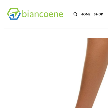
Salta
ai
HOME
SHOP
contenuti