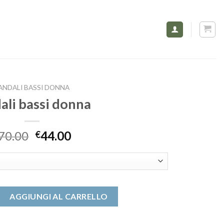
ANDALI BASSI DONNA
ali bassi donna
70.00
44.00
€
onna quantità
AGGIUNGI AL CARRELLO